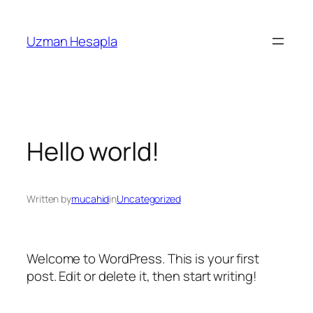
İçeriğe
geç
Uzman Hesapla
Hello world!
Written by
mucahid
in
Uncategorized
Welcome to WordPress. This is your first
post. Edit or delete it, then start writing!