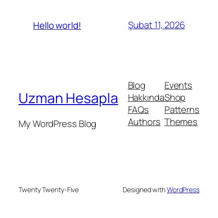
Şubat 11, 2026
Hello world!
Blog
Events
Uzman Hesapla
Hakkında
Shop
FAQs
Patterns
Authors
Themes
My WordPress Blog
Twenty Twenty-Five
Designed with
WordPress